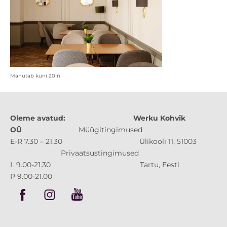
Mahutab kuni 20in
Oleme avatud:
Werku Kohvik
OÜ
Müügitingimused
E-R 7.30 – 21.30 Ülikooli 11, 51003
Privaatsustingimused
L 9.00-21.30 Tartu, Eesti
P 9.00-21.00