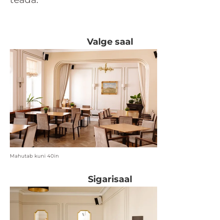
Valge saal
Mahutab kuni 40in
Sigarisaal