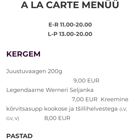
A LA CARTE MENÜÜ
E-R 11.00-20.00
L-P 13.00-20.00
KERGEM
Juustuvaagen 200g
9,00 EUR
Legendaarne Werneri Seljanka
7,00 EUR Kreemine
kõrvitsasupp kookose ja tšillihelvestega
(LV,
8,00 EUR
GV, V)
PASTAD