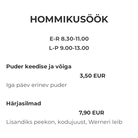
HOMMIKUSÖÖK
E-R 8.30-11.00
L-P 9.00-13.00
Puder keedise ja võiga
3,50 EUR
Iga päev erinev puder
Härjasilmad
7,90 EUR
Lisandiks peekon, kodujuust, Werneri leib