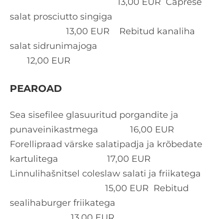
13,00 EUR Caprese
salat prosciutto singiga
13,00 EUR Rebitud kanaliha
salat sidrunimajoga
12,00 EUR
PEAROAD
Sea sisefilee glasuuritud porgandite ja
punaveinikastmega 16,00 EUR
Forellipraad värske salatipadja ja krõbedate
kartulitega 17,00 EUR
Linnulihašnitsel coleslaw salati ja friikatega
15,00 EUR Rebitud
sealihaburger friikatega
13,00 EUR