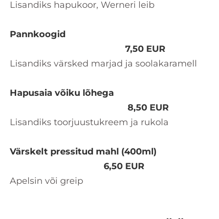
Lisandiks hapukoor, Werneri leib
Pannkoogid
7,50 EUR
Lisandiks värsked marjad ja soolakaramell
Hapusaia võiku lõhega
8,50 EUR
Lisandiks toorjuustukreem ja rukola
Värskelt pressitud mahl (400ml)
6,50 EUR
Apelsin või greip