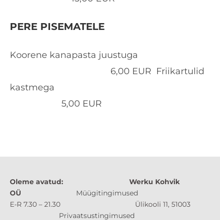
PERE PISEMATELE
Koorene kanapasta juustuga
6,00 EUR
Friikartulid
kastmega
5,00 EUR
Oleme avatud:
Werku Kohvik
OÜ
Müügitingimused
E-R 7.30 – 21.30 Ülikooli 11, 51003
Privaatsustingimused