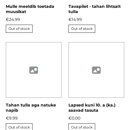
Mulle meeldib toetada
Tavapilet - tahan lihtsalt
muusikat
tulla
€24.99
€14.99
Out of stock
Out of stock
Tahan tulla aga natuke
Lapsed kuni 10. a (ka.)
napib
saavad tasuta
€9.99
€0.00
Out of stock
Out of stock