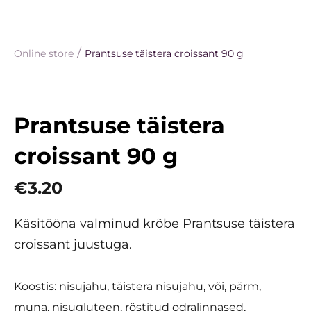
/
Online store
Prantsuse täistera croissant 90 g
Prantsuse täistera
croissant 90 g
€3.20
Käsitööna valminud krõbe Prantsuse täistera
croissant juustuga.
Koostis: nisujahu, täistera nisujahu, või, pärm,
muna, nisugluteen, röstitud odralinnased,