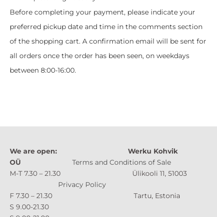
Before completing your payment, please indicate your
preferred pickup date and time in the comments section
of the shopping cart. A confirmation email will be sent for
all orders once the order has been seen, on weekdays
between 8:00-16:00.
We are open:
Werku Kohvik
OÜ
Terms and Conditions of Sale
M-T 7.30 – 21.30 Ülikooli 11, 51003
Privacy Policy
F 7.30 – 21.30 Tartu, Estonia
S 9.00-21.30